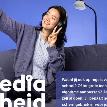
Wacht jij ook op regels v
school? Of tot grote tec
algoritme aanpassen? J
zelf al doen. Jij bepaalt
schermgebruik er voor jou