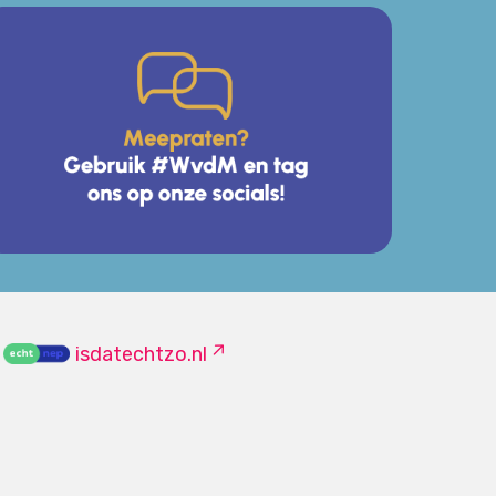
isdatechtzo.nl