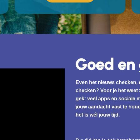
Even het nieuws checken, 
checken? Voor je het weet zi
gek: veel apps en sociale 
jouw aandacht vast te houde
het is wél jouw tijd.