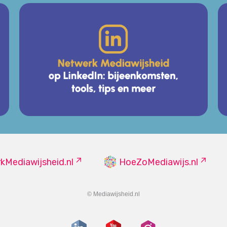
kMediawijsheid.nl
HoeZoMediawijs.nl
© Mediawijsheid.nl