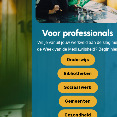
Wil je vanuit jouw werkveld aan de slag me
de Week van de Mediawijsheid? Begin hier
Onderwijs
Bibliotheken
Sociaal werk
Gemeenten
Gezondheid