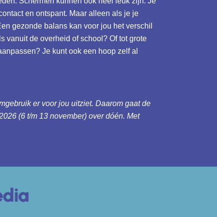
steden. Schermen kunnen ook heel leuk zijn. Je
contact en ontspant. Maar alleen als je je
Een gezonde balans kan voor jou het verschil
s vanuit de overheid of school? Of tot grote
aanpassen? Je kunt ook een hoop zelf al
mgebruik er voor jou uitziet. Daarom gaat de
026 (6 t/m 13 november) over dóén. Met