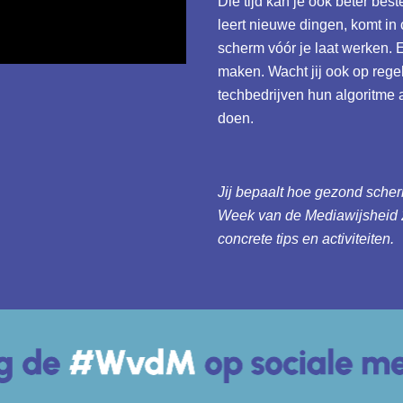
Die tijd kan je ook beter be
leert nieuwe dingen, komt in 
scherm vóór je laat werken. 
maken. Wacht jij ook op regel
techbedrijven hun algoritme 
doen.
Jij bepaalt hoe gezond scher
Week van de Mediawijsheid 2
concrete tips en activiteiten.