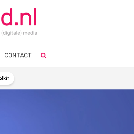
CONTACT
lkit