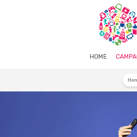
HOME
CAMPA
Ho