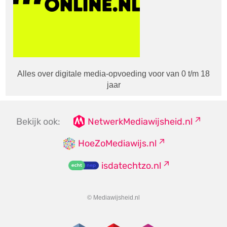
Alles over digitale media-opvoeding voor van 0 t/m 18
jaar
Bekijk ook:
NetwerkMediawijsheid.nl
HoeZoMediawijs.nl
isdatechtzo.nl
© Mediawijsheid.nl