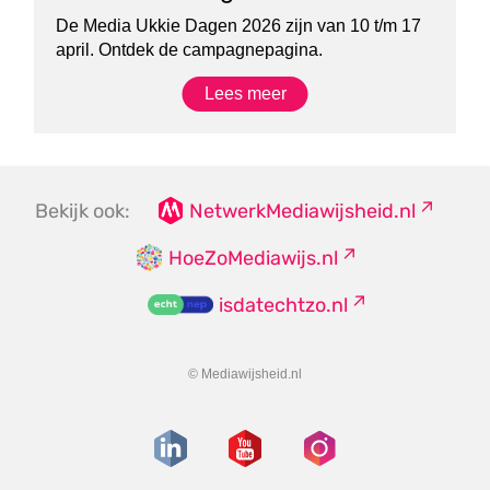
De Media Ukkie Dagen 2026 zijn van 10 t/m 17
april. Ontdek de campagnepagina.
Lees meer
Bekijk ook:
NetwerkMediawijsheid.nl
HoeZoMediawijs.nl
isdatechtzo.nl
© Mediawijsheid.nl