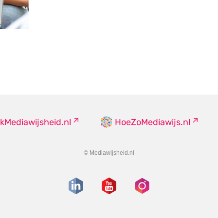
kMediawijsheid.nl
HoeZoMediawijs.nl
© Mediawijsheid.nl