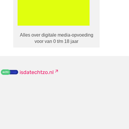
Alles over digitale media-opvoeding
voor van 0 t/m 18 jaar
isdatechtzo.nl