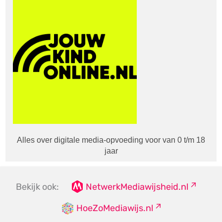
Alles over digitale media-opvoeding voor van 0 t/m 18
jaar
Bekijk ook:
NetwerkMediawijsheid.nl
HoeZoMediawijs.nl