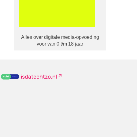
Alles over digitale media-opvoeding
voor van 0 t/m 18 jaar
isdatechtzo.nl