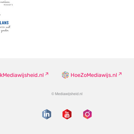
kMediawijsheid.nl
HoeZoMediawijs.nl
© Mediawijsheid.nl