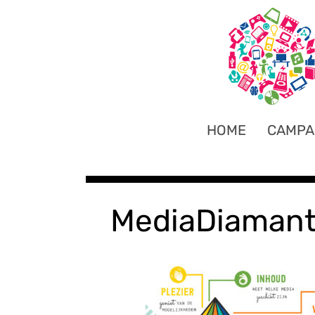
HOME
CAMPA
MediaDiaman