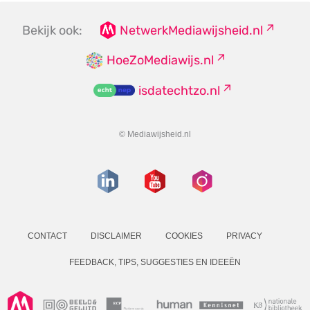
Bekijk ook:
NetwerkMediawijsheid.nl
HoeZoMediawijs.nl
isdatechtzo.nl
© Mediawijsheid.nl
CONTACT
DISCLAIMER
COOKIES
PRIVACY
FEEDBACK, TIPS, SUGGESTIES EN IDEEËN