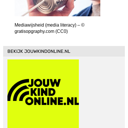
Mediawijsheid (media literacy) – ©
gratisopgraphy.com (CC0)
BEKIJK JOUWKINDONLINE.NL