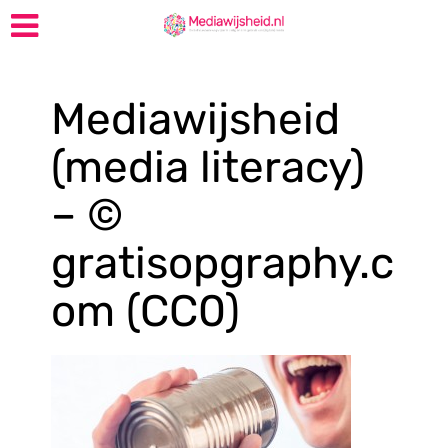
Mediawijsheid
(media literacy)
– ©
gratisopgraphy.c
om (CC0)