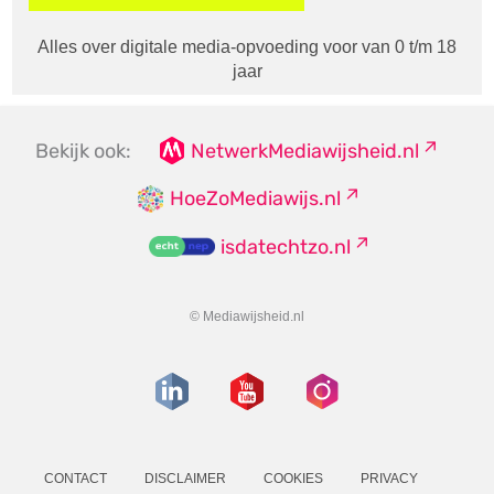
Alles over digitale media-opvoeding voor van 0 t/m 18
jaar
Bekijk ook:
NetwerkMediawijsheid.nl
HoeZoMediawijs.nl
isdatechtzo.nl
© Mediawijsheid.nl
CONTACT
DISCLAIMER
COOKIES
PRIVACY