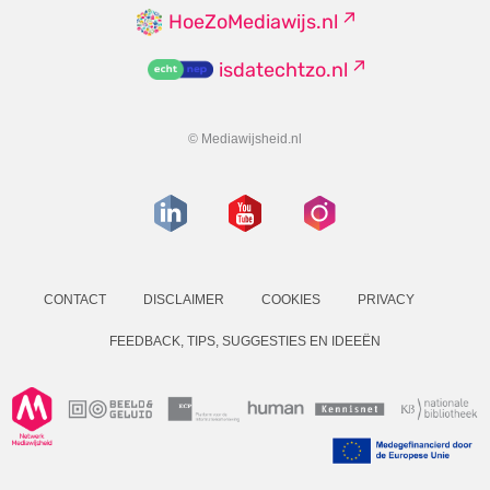
HoeZoMediawijs.nl
isdatechtzo.nl
© Mediawijsheid.nl
CONTACT
DISCLAIMER
COOKIES
PRIVACY
FEEDBACK, TIPS, SUGGESTIES EN IDEEËN