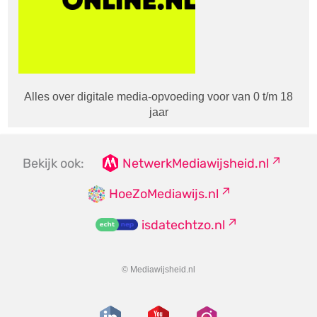
Alles over digitale media-opvoeding voor van 0 t/m 18
jaar
Bekijk ook:
NetwerkMediawijsheid.nl
HoeZoMediawijs.nl
isdatechtzo.nl
© Mediawijsheid.nl