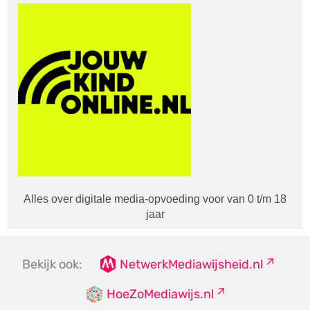
Alles over digitale media-opvoeding voor van 0 t/m 18
jaar
Bekijk ook:
NetwerkMediawijsheid.nl
HoeZoMediawijs.nl