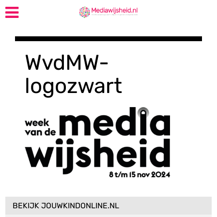
WvdMW-
logozwart
BEKIJK JOUWKINDONLINE.NL