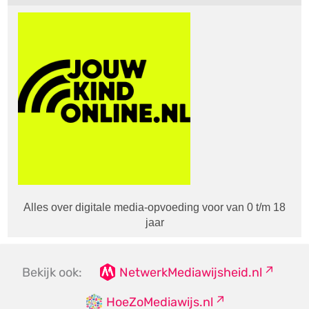
Alles over digitale media-opvoeding voor van 0 t/m 18
jaar
Bekijk ook:
NetwerkMediawijsheid.nl
HoeZoMediawijs.nl