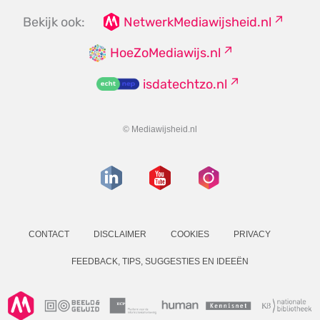
Bekijk ook:
NetwerkMediawijsheid.nl
HoeZoMediawijs.nl
isdatechtzo.nl
© Mediawijsheid.nl
CONTACT
DISCLAIMER
COOKIES
PRIVACY
FEEDBACK, TIPS, SUGGESTIES EN IDEEËN