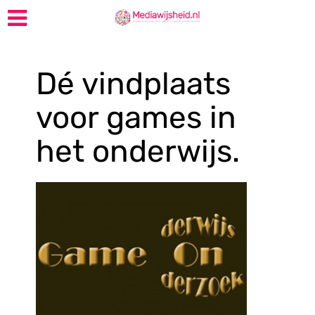
Dé vindplaats
voor games in
het onderwijs.