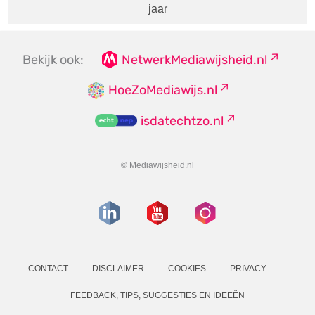
jaar
Bekijk ook:
NetwerkMediawijsheid.nl
HoeZoMediawijs.nl
isdatechtzo.nl
© Mediawijsheid.nl
CONTACT
DISCLAIMER
COOKIES
PRIVACY
FEEDBACK, TIPS, SUGGESTIES EN IDEEËN