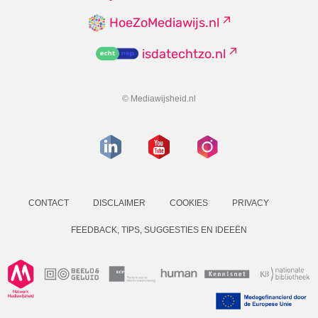
HoeZoMediawijs.nl
isdatechtzo.nl
© Mediawijsheid.nl
CONTACT
DISCLAIMER
COOKIES
PRIVACY
FEEDBACK, TIPS, SUGGESTIES EN IDEEËN