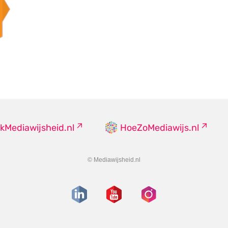
kMediawijsheid.nl
HoeZoMediawijs.nl
© Mediawijsheid.nl