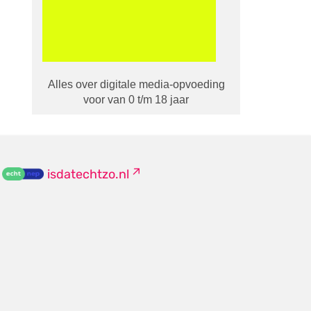
Alles over digitale media-opvoeding
voor van 0 t/m 18 jaar
isdatechtzo.nl