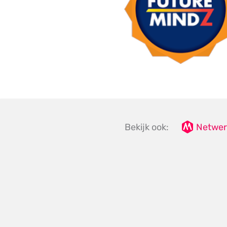
Bekijk ook:
Netwer