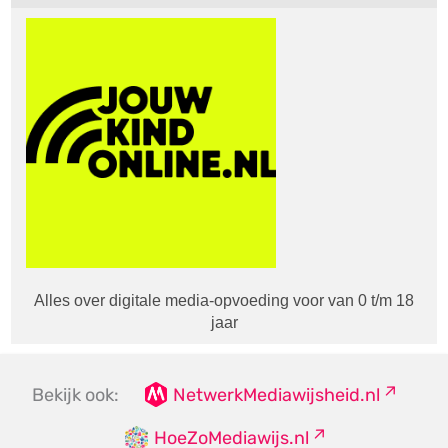
Alles over digitale media-opvoeding voor van 0 t/m 18
jaar
Bekijk ook:
NetwerkMediawijsheid.nl
HoeZoMediawijs.nl