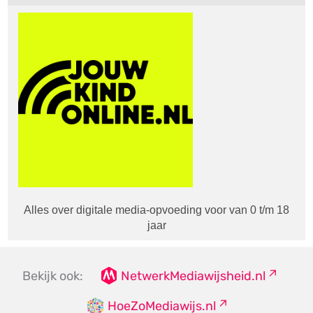
Alles over digitale media-opvoeding voor van 0 t/m 18
jaar
Bekijk ook:
NetwerkMediawijsheid.nl
HoeZoMediawijs.nl