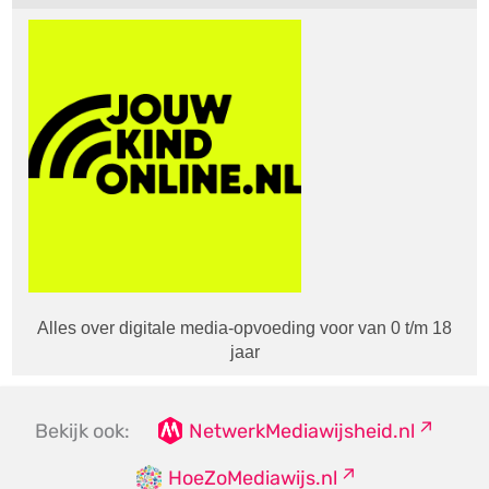
Alles over digitale media-opvoeding voor van 0 t/m 18
jaar
Bekijk ook:
NetwerkMediawijsheid.nl
HoeZoMediawijs.nl