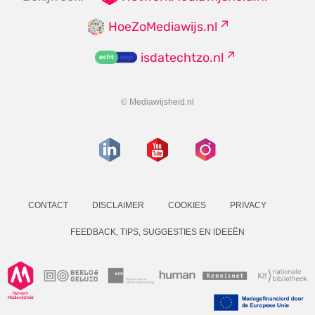
HoeZoMediawijs.nl
isdatechtzo.nl
© Mediawijsheid.nl
CONTACT
DISCLAIMER
COOKIES
PRIVACY
FEEDBACK, TIPS, SUGGESTIES EN IDEEËN