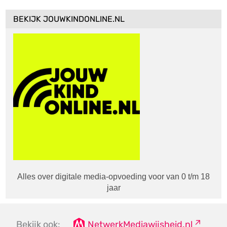
BEKIJK JOUWKINDONLINE.NL
Alles over digitale media-opvoeding voor van 0 t/m 18
jaar
Bekijk ook:
NetwerkMediawijsheid.nl