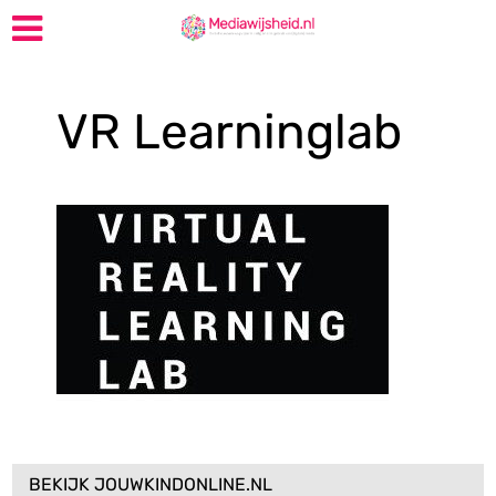
VR Learninglab
BEKIJK JOUWKINDONLINE.NL