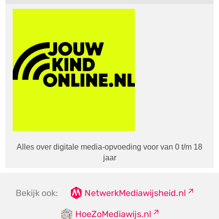
Alles over digitale media-opvoeding voor van 0 t/m 18
jaar
Bekijk ook:
NetwerkMediawijsheid.nl
HoeZoMediawijs.nl