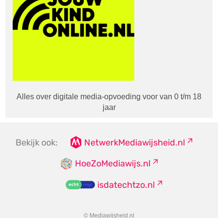
Alles over digitale media-opvoeding voor van 0 t/m 18
jaar
Bekijk ook:
NetwerkMediawijsheid.nl
HoeZoMediawijs.nl
isdatechtzo.nl
© Mediawijsheid.nl