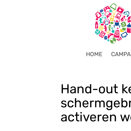
HOME
CAMPA
Hand-out k
schermgebru
activeren w