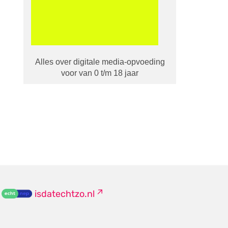
Alles over digitale media-opvoeding
voor van 0 t/m 18 jaar
isdatechtzo.nl