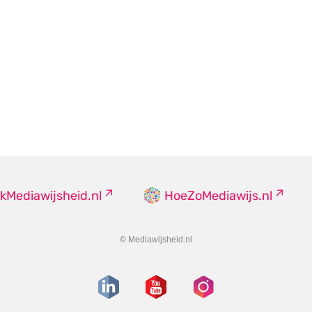
kMediawijsheid.nl
HoeZoMediawijs.nl
© Mediawijsheid.nl