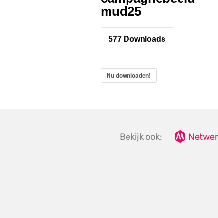
mud25
577
Downloads
Nu downloaden!
Bekijk ook:
Netwer