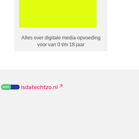
Alles over digitale media-opvoeding
voor van 0 t/m 18 jaar
isdatechtzo.nl