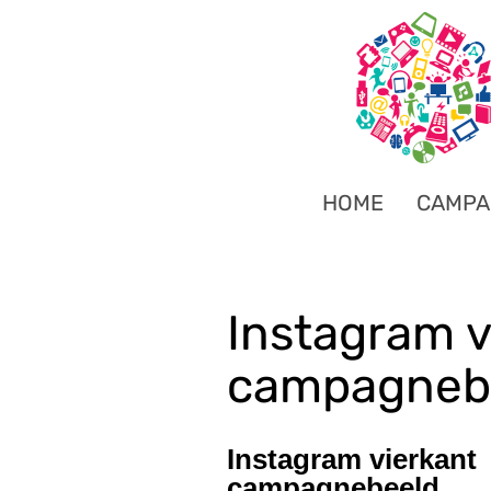
HOME
CAMPA
Instagram v
campagneb
Instagram vierkant
campagnebeeld