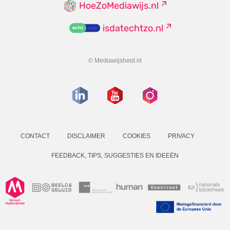
HoeZoMediawijs.nl
isdatechtzo.nl
© Mediawijsheid.nl
CONTACT
DISCLAIMER
COOKIES
PRIVACY
FEEDBACK, TIPS, SUGGESTIES EN IDEEËN