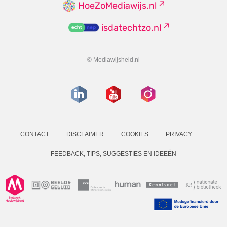
HoeZoMediawijs.nl
isdatechtzo.nl
© Mediawijsheid.nl
CONTACT
DISCLAIMER
COOKIES
PRIVACY
FEEDBACK, TIPS, SUGGESTIES EN IDEEËN