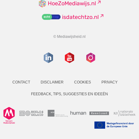
HoeZoMediawijs.nl
isdatechtzo.nl
© Mediawijsheid.nl
CONTACT
DISCLAIMER
COOKIES
PRIVACY
FEEDBACK, TIPS, SUGGESTIES EN IDEEËN