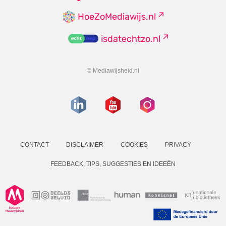
HoeZoMediawijs.nl
isdatechtzo.nl
© Mediawijsheid.nl
CONTACT
DISCLAIMER
COOKIES
PRIVACY
FEEDBACK, TIPS, SUGGESTIES EN IDEEËN