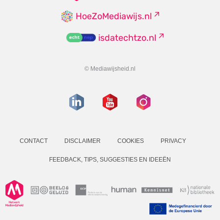
HoeZoMediawijs.nl
isdatechtzo.nl
© Mediawijsheid.nl
CONTACT
DISCLAIMER
COOKIES
PRIVACY
FEEDBACK, TIPS, SUGGESTIES EN IDEEËN