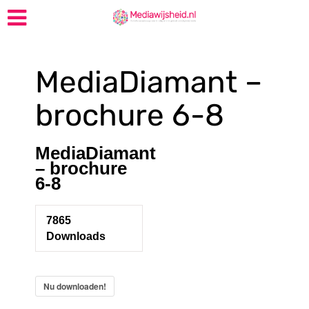
MediaDiamant –
brochure 6-8
MediaDiamant
– brochure
6-8
7865
Downloads
Nu downloaden!