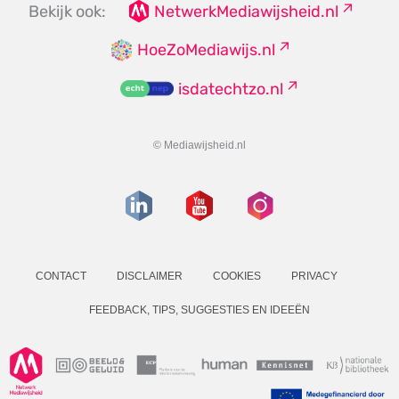
Bekijk ook:
NetwerkMediawijsheid.nl
HoeZoMediawijs.nl
isdatechtzo.nl
© Mediawijsheid.nl
CONTACT
DISCLAIMER
COOKIES
PRIVACY
FEEDBACK, TIPS, SUGGESTIES EN IDEEËN