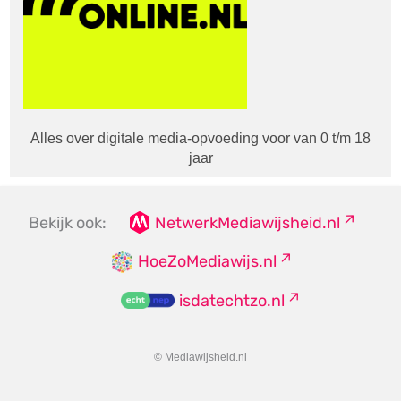
Alles over digitale media-opvoeding voor van 0 t/m 18
jaar
Bekijk ook:
NetwerkMediawijsheid.nl
HoeZoMediawijs.nl
isdatechtzo.nl
© Mediawijsheid.nl