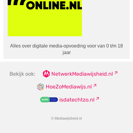
Alles over digitale media-opvoeding voor van 0 t/m 18
jaar
Bekijk ook:
NetwerkMediawijsheid.nl
HoeZoMediawijs.nl
isdatechtzo.nl
© Mediawijsheid.nl