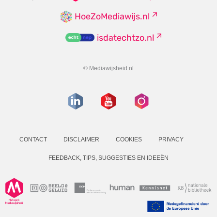
HoeZoMediawijs.nl
isdatechtzo.nl
© Mediawijsheid.nl
CONTACT
DISCLAIMER
COOKIES
PRIVACY
FEEDBACK, TIPS, SUGGESTIES EN IDEEËN