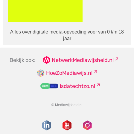
Alles over digitale media-opvoeding voor van 0 t/m 18
jaar
Bekijk ook:
NetwerkMediawijsheid.nl
HoeZoMediawijs.nl
isdatechtzo.nl
© Mediawijsheid.nl