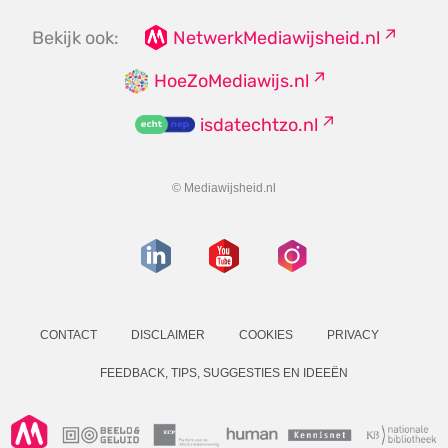
Bekijk ook:
NetwerkMediawijsheid.nl
HoeZoMediawijs.nl
isdatechtzo.nl
© Mediawijsheid.nl
CONTACT
DISCLAIMER
COOKIES
PRIVACY
FEEDBACK, TIPS, SUGGESTIES EN IDEEËN