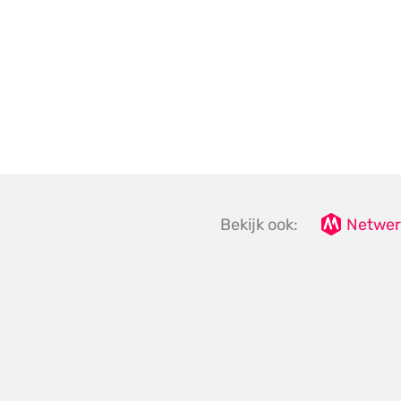
Bekijk ook:
Netwer