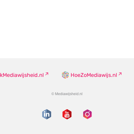
kMediawijsheid.nl
HoeZoMediawijs.nl
© Mediawijsheid.nl