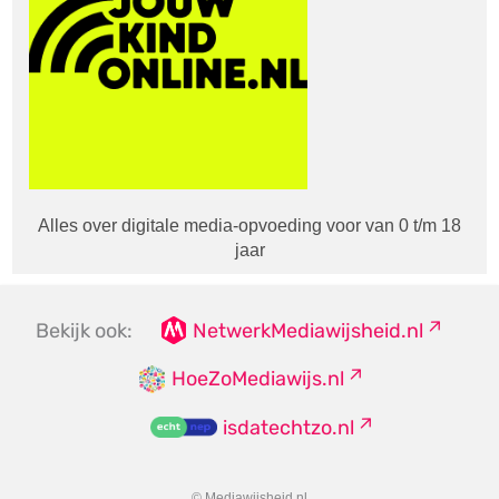
Alles over digitale media-opvoeding voor van 0 t/m 18
jaar
Bekijk ook:
NetwerkMediawijsheid.nl
HoeZoMediawijs.nl
isdatechtzo.nl
© Mediawijsheid.nl