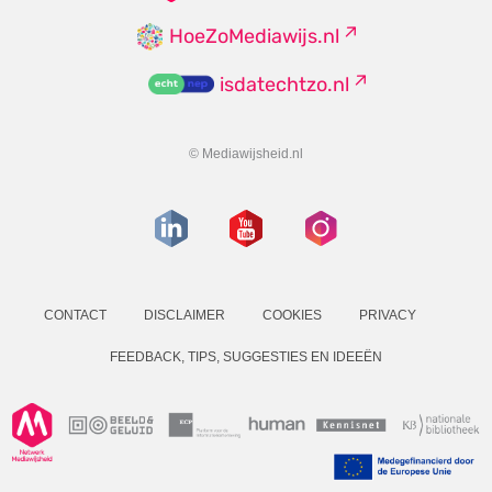
HoeZoMediawijs.nl
isdatechtzo.nl
© Mediawijsheid.nl
CONTACT
DISCLAIMER
COOKIES
PRIVACY
FEEDBACK, TIPS, SUGGESTIES EN IDEEËN