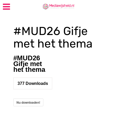
#MUD26 Gifje
met het thema
#MUD26
Gifje met
het thema
377
Downloads
Nu downloaden!