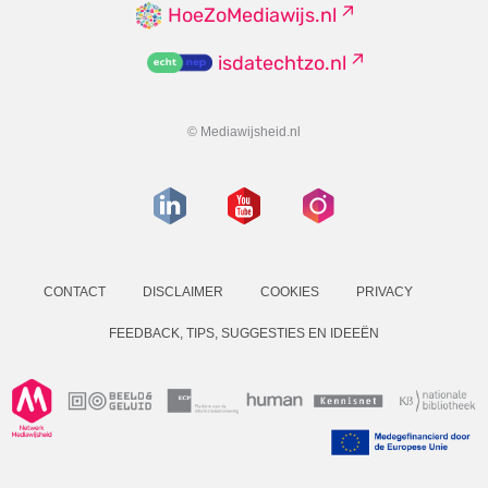
HoeZoMediawijs.nl
isdatechtzo.nl
© Mediawijsheid.nl
CONTACT
DISCLAIMER
COOKIES
PRIVACY
FEEDBACK, TIPS, SUGGESTIES EN IDEEËN