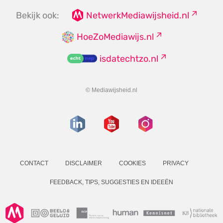
Bekijk ook:
NetwerkMediawijsheid.nl
HoeZoMediawijs.nl
isdatechtzo.nl
© Mediawijsheid.nl
CONTACT
DISCLAIMER
COOKIES
PRIVACY
FEEDBACK, TIPS, SUGGESTIES EN IDEEËN