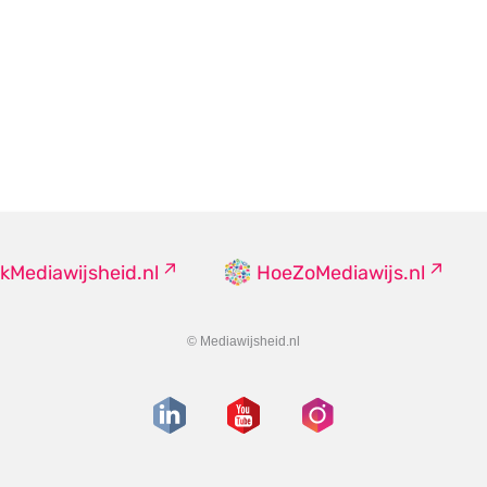
kMediawijsheid.nl
HoeZoMediawijs.nl
© Mediawijsheid.nl