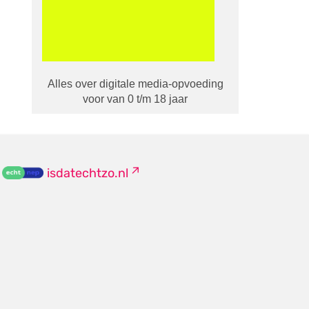
Alles over digitale media-opvoeding
voor van 0 t/m 18 jaar
isdatechtzo.nl