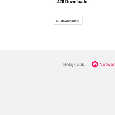
428
Downloads
Nu downloaden!
Bekijk ook:
Netwer