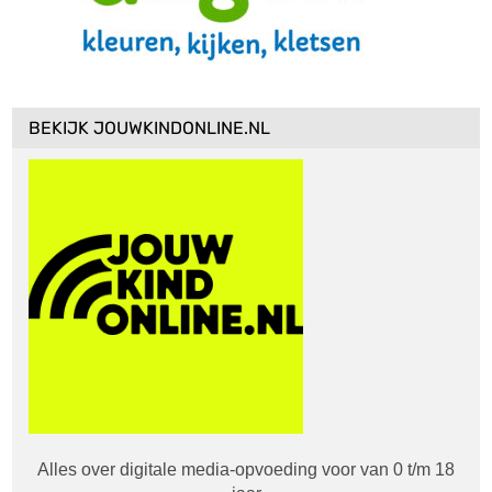
BEKIJK JOUWKINDONLINE.NL
Alles over digitale media-opvoeding voor van 0 t/m 18