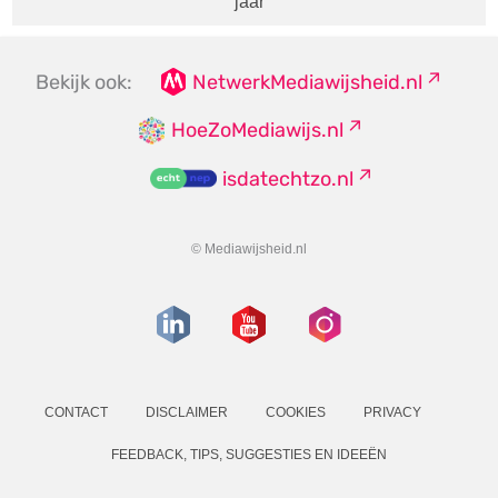
jaar
Bekijk ook:
NetwerkMediawijsheid.nl
HoeZoMediawijs.nl
isdatechtzo.nl
© Mediawijsheid.nl
CONTACT
DISCLAIMER
COOKIES
PRIVACY
FEEDBACK, TIPS, SUGGESTIES EN IDEEËN