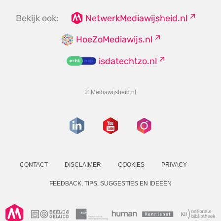
Bekijk ook:
NetwerkMediawijsheid.nl
HoeZoMediawijs.nl
isdatechtzo.nl
© Mediawijsheid.nl
CONTACT
DISCLAIMER
COOKIES
PRIVACY
FEEDBACK, TIPS, SUGGESTIES EN IDEEËN