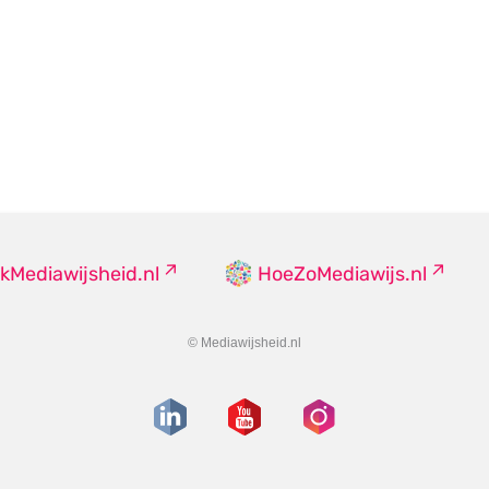
kMediawijsheid.nl
HoeZoMediawijs.nl
© Mediawijsheid.nl