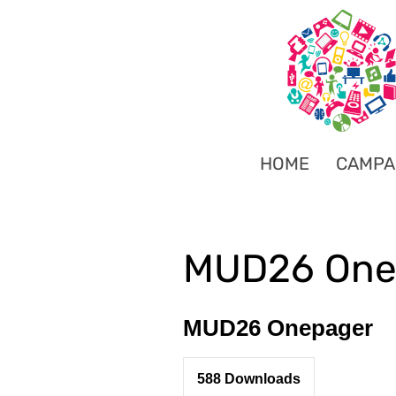
HOME
CAMPA
MUD26 One
MUD26 Onepager
588
Downloads