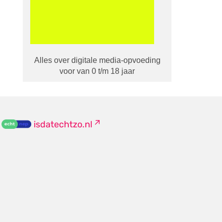
Alles over digitale media-opvoeding
voor van 0 t/m 18 jaar
isdatechtzo.nl