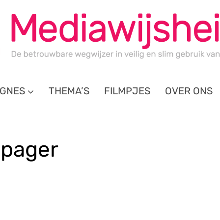
GNES
THEMA’S
FILMPJES
OVER ONS
pager