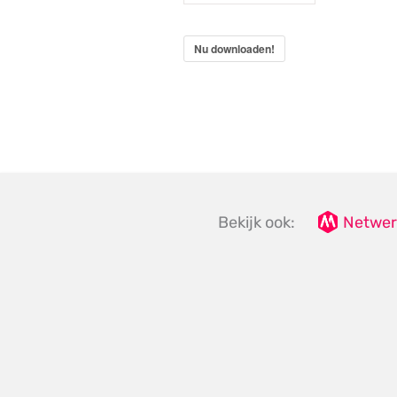
Nu downloaden!
Bekijk ook:
Netwer