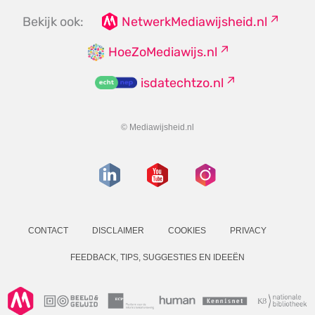
Bekijk ook:
NetwerkMediawijsheid.nl
HoeZoMediawijs.nl
isdatechtzo.nl
© Mediawijsheid.nl
CONTACT
DISCLAIMER
COOKIES
PRIVACY
FEEDBACK, TIPS, SUGGESTIES EN IDEEËN