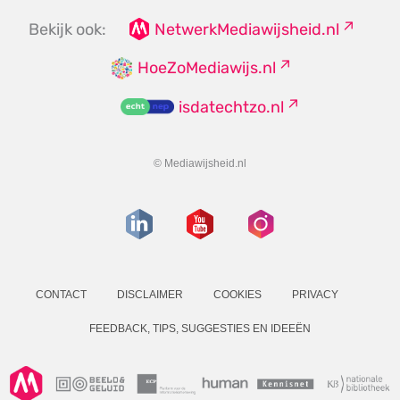
Bekijk ook:
NetwerkMediawijsheid.nl
HoeZoMediawijs.nl
isdatechtzo.nl
© Mediawijsheid.nl
CONTACT
DISCLAIMER
COOKIES
PRIVACY
FEEDBACK, TIPS, SUGGESTIES EN IDEEËN