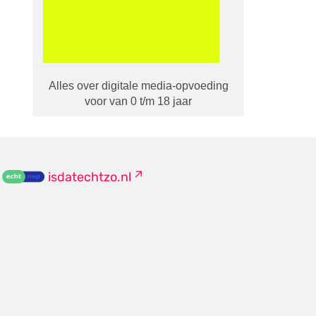
Alles over digitale media-opvoeding
voor van 0 t/m 18 jaar
isdatechtzo.nl