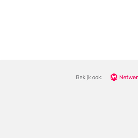
Bekijk ook:
Netwer