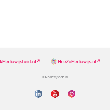
kMediawijsheid.nl
HoeZoMediawijs.nl
© Mediawijsheid.nl