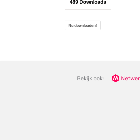
489
Downloads
Nu downloaden!
Bekijk ook:
Netwer