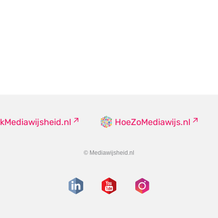
kMediawijsheid.nl
HoeZoMediawijs.nl
© Mediawijsheid.nl