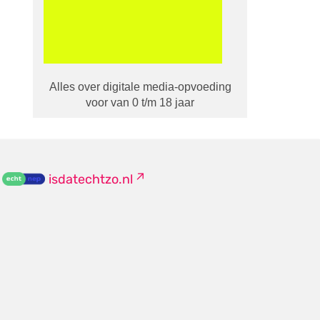
Alles over digitale media-opvoeding
voor van 0 t/m 18 jaar
isdatechtzo.nl