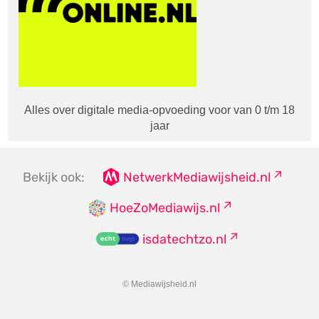
Alles over digitale media-opvoeding voor van 0 t/m 18
jaar
Bekijk ook:
NetwerkMediawijsheid.nl
HoeZoMediawijs.nl
isdatechtzo.nl
© Mediawijsheid.nl