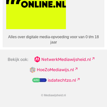
Alles over digitale media-opvoeding voor van 0 t/m 18
jaar
Bekijk ook:
NetwerkMediawijsheid.nl
HoeZoMediawijs.nl
isdatechtzo.nl
© Mediawijsheid.nl